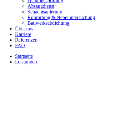
Dichtheitsprüfung
Absaugdienst
Schachtsanierung
Rohrortung & Nebel­untersuchung
Bauwerks­abdichtung
Über uns
Karriere
Referenzen
FAQ
Startseite
Leistungen